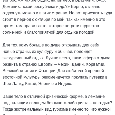
вопрос: «А как же отдых, например, в Бразилии, ОАЭ,
Доминиканской республике и др.?» Верно, отлично
отдохнуть можно и в этих странах. Но вот приезжать туда
стоит в период с октября по май, так как именно в это
время там правит лето, которое встретит туристов
солнечной и благоприятной для отдыха погодой.
Для тех, кому больше по душе открывать для себя
новые страны, их культуру и обычаи, подойдет
экскурсионный отдых. Лучше всего, такая сфера отдыха
развита в странах Европы – Чехии, Дании, Хорватии,
Великобритании и Франции. Для любителей древней
восточной культуры рекомендуется покупать путевки в
Шри-Ланку, Китай, Японию и Индию.
Ваше тело в отличной физической форме, а лежание
под палящим солнцем без какого-либо риска – не отдых?
Тогда экстремальный вид туризма именно то, что нужно!