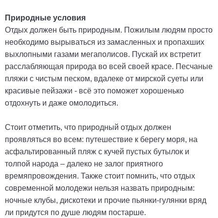
Природные условия
Отдых должен быть природным. Пожилым людям просто
необходимо вырываться из замасленных и пропахших
выхлопными газами мегаполисов. Пускай их встретит
расслабляющая природа во всей своей красе. Песчаные
пляжи с чистым песком, вдалеке от мирской суеты или
красивые пейзажи - всё это поможет хорошенько
отдохнуть и даже омолодиться.
Стоит отметить, что природный отдых должен
проявляться во всем: путешествие к берегу моря, на
асфальтированный пляж с кучей пустых бутылок и
толпой народа – далеко не залог приятного
времяпровождения. Также стоит помнить, что отдых
современной молодежи нельзя назвать природным:
ночные клубы, дискотеки и прочие пьянки-гулянки вряд
ли придутся по душе людям постарше.