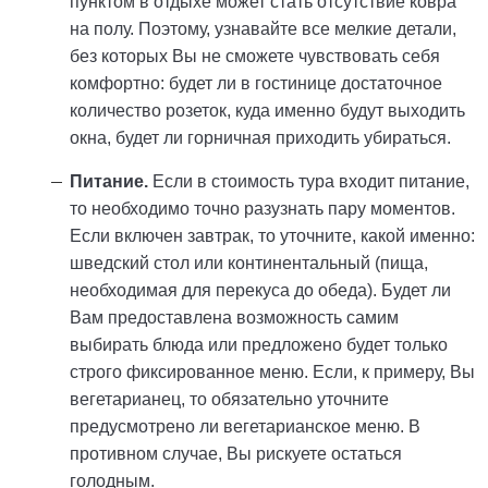
пунктом в отдыхе может стать отсутствие ковра
на полу. Поэтому, узнавайте все мелкие детали,
без которых Вы не сможете чувствовать себя
комфортно: будет ли в гостинице достаточное
количество розеток, куда именно будут выходить
окна, будет ли горничная приходить убираться.
Питание.
Если в стоимость тура входит питание,
то необходимо точно разузнать пару моментов.
Если включен завтрак, то уточните, какой именно:
шведский стол или континентальный (пища,
необходимая для перекуса до обеда). Будет ли
Вам предоставлена возможность самим
выбирать блюда или предложено будет только
строго фиксированное меню. Если, к примеру, Вы
вегетарианец, то обязательно уточните
предусмотрено ли вегетарианское меню. В
противном случае, Вы рискуете остаться
голодным.