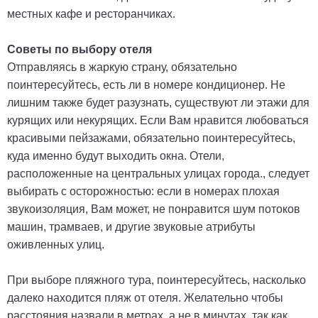
местных кафе и ресторанчиках.
Советы по выбору отеля
Отправляясь в жаркую страну, обязательно
поинтересуйтесь, есть ли в номере кондиционер. Не
лишним также будет разузнать, существуют ли этажи для
курящих или некурящих. Если Вам нравится любоваться
красивыми пейзажами, обязательно поинтересуйтесь,
куда именно будут выходить окна. Отели,
расположенные на центральных улицах города., следует
выбирать с осторожностью: если в номерах плохая
звукоизоляция, Вам может, не понравится шум потоков
машин, трамваев, и другие звуковые атрибуты
оживленных улиц.
При выборе пляжного тура, поинтересуйтесь, насколько
далеко находится пляж от отеля. Желательно чтобы
расстояния назвали в метрах, а не в минутах, так как