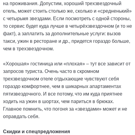
на проживания. Допустим, хороший трехзвездочный
отель, может стоить столько же, сколько и «средненький»
с четырьмя звездами. Если посмотреть с одной стороны,
то сервис будет куда лучше в четырёхзвездочном (и то не
факт), а заплатить за дополнительные услуги: вызов
такси, ужин в ресторане и др., придется гораздо больше,
чем в трехзвездочном.
«Хорошая» гостиница или «плохая» – тут все зависит от
запросов туриста. Очень часто в скромном
трехзвездочном отеле отдыхающие чувствуют себя
гораздо комфортнее, чем в шикарных апартаментах
пятизвездочного. И все потому, что им куда приятнее
ходить на ужин в шортах, чем париться в брюках.
Главное помнить, что погоня за «звездами» может и не
оправдать себя.
Скидки и спецпредложения