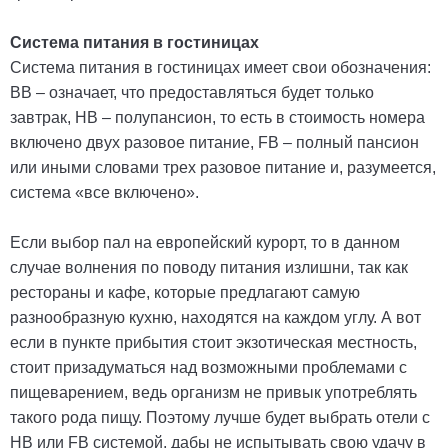
Система питания в гостиницах
Система питания в гостиницах имеет свои обозначения:
ВВ – означает, что предоставляться будет только
завтрак, НВ – полупансион, то есть в стоимость номера
включено двух разовое питание, FB – полный пансион
или иными словами трех разовое питание и, разумеется,
система «все включено».
Если выбор пал на европейский курорт, то в данном
случае волнения по поводу питания излишни, так как
рестораны и кафе, которые предлагают самую
разнообразную кухню, находятся на каждом углу. А вот
если в пункте прибытия стоит экзотическая местность,
стоит призадуматься над возможными проблемами с
пищеварением, ведь организм не привык употреблять
такого рода пищу. Поэтому лучше будет выбрать отели с
НВ или FB системой, дабы не испытывать свою удачу в