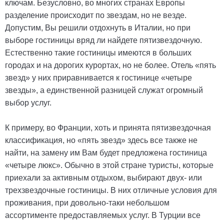
ключам. Безусловно, во многих странах Европы
разделение происходит по звездам, но не везде.
Допустим, Вы решили отдохнуть в Италии, но при
выборе гостиницы вряд ли найдете пятизвездочную.
Естественно такие гостиницы имеются в больших
городах и на дорогих курортах, но не более. Отель «пять
звезд» у них приравнивается к гостинице «четыре
звезды», а единственной разницей служат огромный
выбор услуг.
К примеру, во Франции, хоть и принята пятизвездочная
классификация, но «пять звезд» здесь все также не
найти, на замену им Вам будет предложена гостиница
«четыре люкс». Обычно в этой стране туристы, которые
приехали за активным отдыхом, выбирают двух- или
трехзвездочные гостиницы. В них отличные условия для
проживания, при довольно-таки небольшом
ассортименте предоставляемых услуг. В Турции все