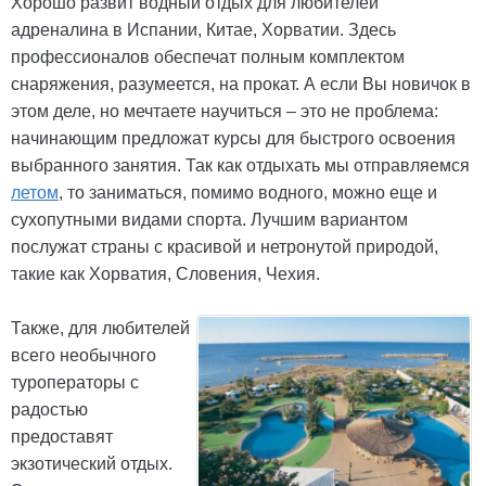
Хорошо развит водный отдых для любителей
адреналина в Испании, Китае, Хорватии. Здесь
профессионалов обеспечат полным комплектом
снаряжения, разумеется, на прокат. А если Вы новичок в
этом деле, но мечтаете научиться – это не проблема:
начинающим предложат курсы для быстрого освоения
выбранного занятия. Так как отдыхать мы отправляемся
летом
, то заниматься, помимо водного, можно еще и
сухопутными видами спорта. Лучшим вариантом
послужат страны с красивой и нетронутой природой,
такие как Хорватия, Словения, Чехия.
Также, для любителей
всего необычного
туроператоры с
радостью
предоставят
экзотический отдых.