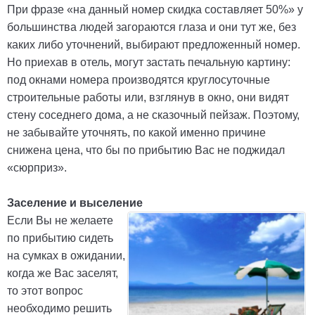
При фразе «на данный номер скидка составляет 50%» у
большинства людей загораются глаза и они тут же, без
каких либо уточнений, выбирают предложенный номер.
Но приехав в отель, могут застать печальную картину:
под окнами номера производятся круглосуточные
строительные работы или, взглянув в окно, они видят
стену соседнего дома, а не сказочный пейзаж. Поэтому,
не забывайте уточнять, по какой именно причине
снижена цена, что бы по прибытию Вас не поджидал
«сюрприз».
Заселение и выселение
Если Вы не желаете
по прибытию сидеть
на сумках в ожидании,
когда же Вас заселят,
то этот вопрос
необходимо решить