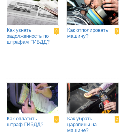
Как узнать
Как отполировать
0
0
задолженность по
машину?
штрафам ГИБДД?
Как оплатить
Как убрать
0
2
штраф ГИБДД?
царапины на
машине?