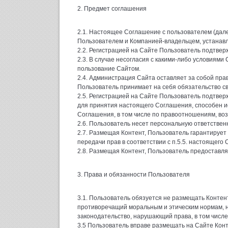
2. Предмет соглашения
2.1. Настоящее Соглашение с пользователем (да
Пользователем и Компанией-владельцем, устанав
2.2. Регистрацией на Сайте Пользователь подтвер
2.3. В случае несогласия с какими-либо условиям
пользование Сайтом.
2.4. Администрация Сайта оставляет за собой пра
Пользователь принимает на себя обязательство с
2.5. Регистрацией на Сайте Пользователь подтве
для принятия настоящего Соглашения, способен и
Соглашения, в том числе по правоотношениям, во
2.6. Пользователь несет персональную ответственн
2.7. Размещая Контент, Пользователь гарантирует
передачи прав в соответствии с п.5.5. настоящего
2.8. Размещая Контент, Пользователь предоставля
3. Права и обязанности Пользователя
3.1. Пользователь обязуется не размещать Контент
противоречащий моральным и этическим нормам,
законодательство, нарушающий права, в том числе
3.5 Пользователь вправе размещать на Сайте Конт