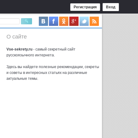
Регистрация
Вход
О сайте
Vse-sekrety.ru
- самый секретный сайт
русcкоязычного интернета.
Здесь вы найдете полезные рекомендации, секреты
и советы в интересных статьях на различные
актуальные темы.