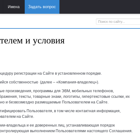
Задать вопрос
Имена
телем и условия
цедуру регистрации на Сайте в установленном порядке.
ийся собственностью (далее – «Компания-владелец»).
ные произведения, программы для ЭВМ, мобильных телефонов,
ажения, тексты, товарные знаки, логотипы, гипертекстовые ссылки, их
но и безвозмездно размещаемые Пользователем на Сайте.
ифицировать Пользователя, в том числе контактная информация,
вателем на Сайте.
нии-владельца и ее доверенных лиц, устанавливающая порядок
 контролирующая выполнением Пользователями настоящего Соглашения.