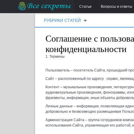
Статьи
Вопросы и ответы
РУБРИКИ СТАТЕЙ
Соглашение с пользова
конфиденциальности
1. Термины
Пользователь – посетитель Сайта, прошедший про
Сайт – расположенный по адресу сервис, являющ
Контент – музыкальные произведения, литератур
аудиовизуальные произведения, фонограммы, изобр
фрагменты, информация, иные объекты доброволь
Личные данные – информация, позволяющая идент
добровольно и безвозмездно размещаемая Пользо
Администрация Сайта – группа сотрудников компа
использования Сайта, управляющая его работой,