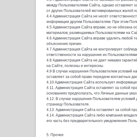
между Пользователями Сайта, однако оставляет за
от других Пользователей мотивированных жалоб н
4.4 Администрация Сайта не несёт ответственнос
информации другим Пользователям. При этом Пол
4.5 Администрация Сайта вправе, но не обязана 
материалов, размещаемых Пользователями на Са
4.6 Администрация Сайта вправе удалить любой т
объяснения причин.
4.7 Администрация Сайта не контролирует соблюде
ответственности за нарушение их Пользователями
4.8 Администрация Сайта не дает никаких гарант
на Сайте, полезны и интересны.
4.9 В случае нарушения Пользователем условий н
оставляет за собой право передачи контактных да
4.10 Администрация Сайта использует информацию
4.11. Администрация Сайта оставляет за собой пр
основаниях предполагать, что Личные данные указ
4.12. В случае нарушения Пользователем условий
страницу Пользователя.
4.13. Администрация Сайта оставляет за собой п
4.14. Администрация Сайта либо компания-владеле
его часть без предварительного уведомления Поль
5. Прочее