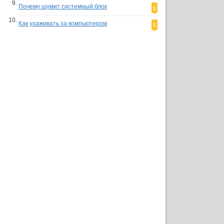
Почему шумит системный блок
6
Как ухаживать за компьютером
5