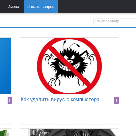
Задать вопрос
Имена
Как удалить вирус с компьютера
1
1