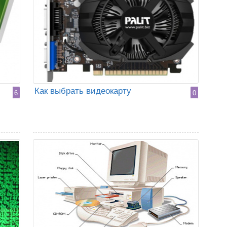
Как выбрать видеокарту
6
0