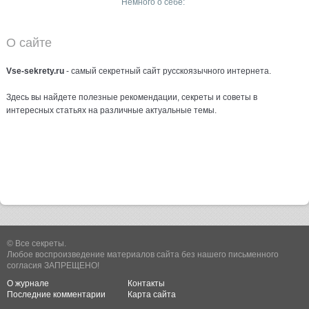
Немного о себе:
О сайте
Vse-sekrety.ru
- самый секретный сайт русcкоязычного интернета.
Здесь вы найдете полезные рекомендации, секреты и советы в
интересных статьях на различные актуальные темы.
© Все секреты.
Любое воспроизведение материалов сайта без нашего письменного
согласия ЗАПРЕЩЕНО!
О журнале
Контакты
Последние комментарии
Карта сайта