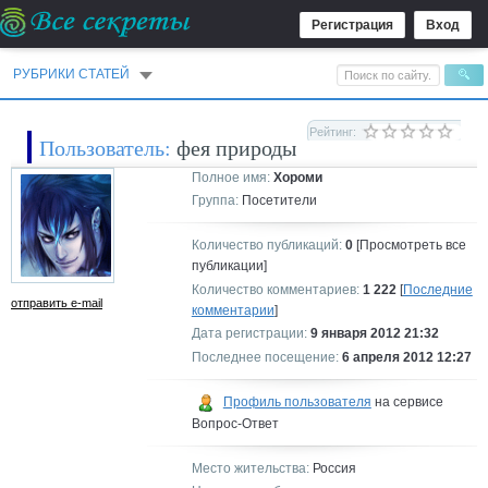
Регистрация
Вход
РУБРИКИ СТАТЕЙ
Рейтинг:
Пользователь:
фея природы
Полное имя:
Хороми
Группа:
Посетители
Количество публикаций:
0
[Просмотреть все
публикации]
Количество комментариев:
1 222
[
Последние
отправить e-mail
комментарии
]
Дата регистрации:
9 января 2012 21:32
Последнее посещение:
6 апреля 2012 12:27
Профиль пользователя
на сервисе
Вопрос-Ответ
Место жительства:
Россия