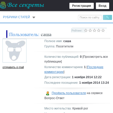
Регистрация
Вход
РУБРИКИ СТАТЕЙ
Рейтинг:
Пользователь:
cаша
Полное имя:
саша
Группа:
Посетители
Количество публикаций:
0
[Просмотреть все
публикации]
Количество комментариев:
1
[
Последние
отправить e-mail
комментарии
]
Дата регистрации:
1 ноября 2014 12:22
Последнее посещение:
1 ноября 2014 13:24
Профиль пользователя
на сервисе
Вопрос-Ответ
Место жительства:
Кривой рог