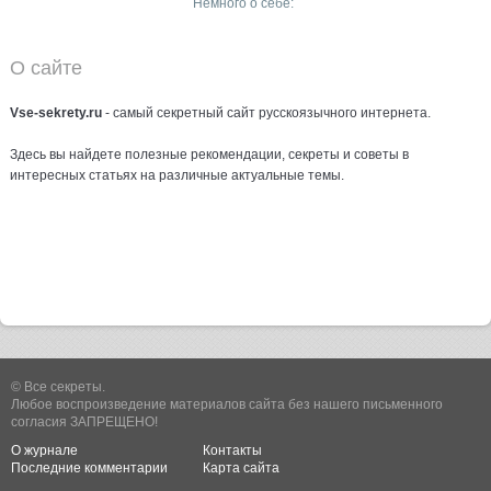
Немного о себе:
О сайте
Vse-sekrety.ru
- самый секретный сайт русcкоязычного интернета.
Здесь вы найдете полезные рекомендации, секреты и советы в
интересных статьях на различные актуальные темы.
© Все секреты.
Любое воспроизведение материалов сайта без нашего письменного
согласия ЗАПРЕЩЕНО!
О журнале
Контакты
Последние комментарии
Карта сайта