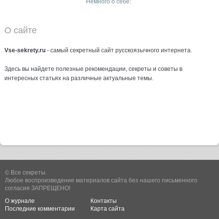
Немного о себе:
О сайте
Vse-sekrety.ru
- самый секретный сайт русcкоязычного интернета.
Здесь вы найдете полезные рекомендации, секреты и советы в
интересных статьях на различные актуальные темы.
© Все секреты.
Любое воспроизведение материалов сайта без нашего письменного
согласия ЗАПРЕЩЕНО!
О журнале
Контакты
Последние комментарии
Карта сайта