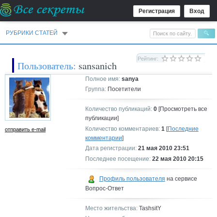
Регистрация
Вход
РУБРИКИ СТАТЕЙ
Рейтинг:
Пользователь:
sansanich
Полное имя:
sanya
Группа:
Посетители
Количество публикаций:
0
[Просмотреть все
публикации]
Количество комментариев:
1
[
Последние
отправить e-mail
комментарии
]
Дата регистрации:
21 мая 2010 23:51
Последнее посещение:
22 мая 2010 20:15
Профиль пользователя
на сервисе
Вопрос-Ответ
Место жительства:
TashsitY