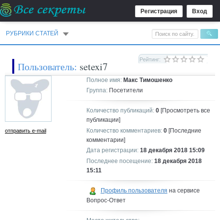
Регистрация
Вход
РУБРИКИ СТАТЕЙ
Рейтинг:
Пользователь:
setexi7
Полное имя:
Макс Тимошенко
Группа:
Посетители
Количество публикаций:
0
[Просмотреть все
публикации]
Количество комментариев:
0
[Последние
отправить e-mail
комментарии]
Дата регистрации:
18 декабря 2018 15:09
Последнее посещение:
18 декабря 2018
15:11
Профиль пользователя
на сервисе
Вопрос-Ответ