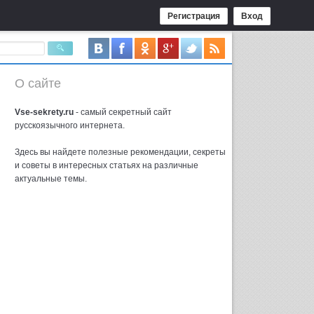
Регистрация
Вход
О сайте
Vse-sekrety.ru
- самый секретный сайт
русcкоязычного интернета.
Здесь вы найдете полезные рекомендации, секреты
и советы в интересных статьях на различные
актуальные темы.