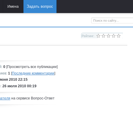
Задать вопрос
Имена
Рейтинг:
й:
0
[Просмотреть все публикации]
иев:
1
[
Последние комментарии
]
июня 2010 22:15
:
26 июля 2010 00:19
вателя
на сервисе Вопрос-Ответ