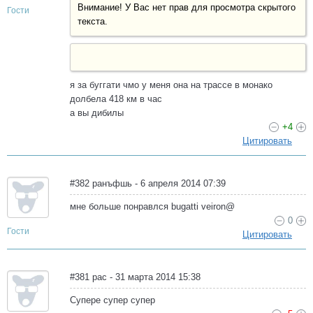
Внимание! У Вас нет прав для просмотра скрытого
Гости
текста.
я за буггати чмо у меня она на трассе в монако
долбела 418 км в час
а вы дибилы
+4
Цитировать
#382 ранъфшь - 6 апреля 2014 07:39
мне больше понравлся bugatti veiron@
0
Гости
Цитировать
#381 рас - 31 марта 2014 15:38
Супере супер супер