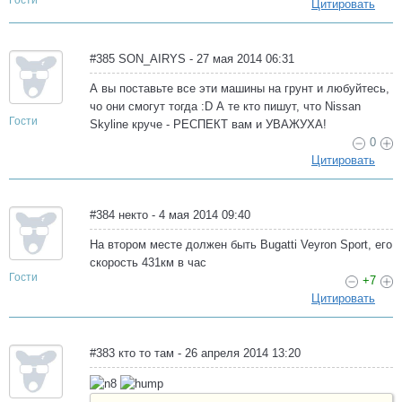
Гости
Цитировать
#385 SON_AIRYS - 27 мая 2014 06:31
А вы поставьте все эти машины на грунт и любуйтесь,
чо они смогут тогда :D А те кто пишут, что Nissan
Гости
Skyline круче - РЕСПЕКТ вам и УВАЖУХА!
0
Цитировать
#384 некто - 4 мая 2014 09:40
На втором месте должен быть Bugatti Veyron Sport, его
скорость 431км в час
Гости
+7
Цитировать
#383 кто то там - 26 апреля 2014 13:20