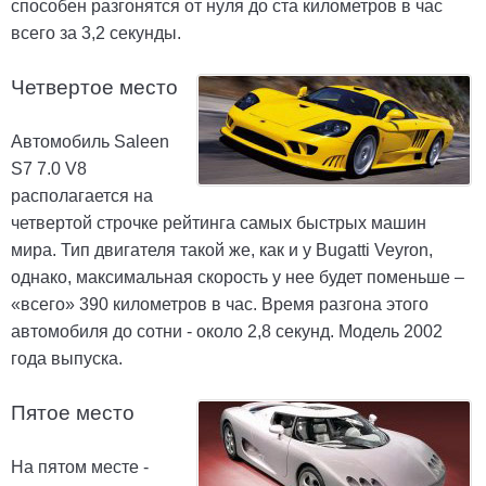
способен разгонятся от нуля до ста километров в час
всего за 3,2 секунды.
Четвертое место
Автомобиль Saleen
S7 7.0 V8
располагается на
четвертой строчке рейтинга самых быстрых машин
мира. Тип двигателя такой же, как и у Bugatti Veyron,
однако, максимальная скорость у нее будет поменьше –
«всего» 390 километров в час. Время разгона этого
автомобиля до сотни - около 2,8 секунд. Модель 2002
года выпуска.
Пятое место
На пятом месте -