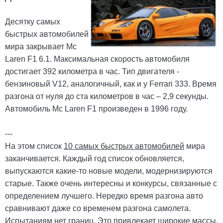
Десятку самых
быстрых автомобилей
мира закрывает Mc
Laren F1 6.1. Максимальная скорость автомобиля
достигает 392 километра в час. Тип двигателя -
бензиновый V12, аналогичный, как и у Ferrari 333. Время
разгона от нуля до ста километров в час – 2,9 секунды.
Автомобиль Mc Laren F1 произведен в 1996 году.
---
На этом список
10 самых быстрых автомобилей
мира
заканчивается. Каждый год список обновляется,
выпускаются какие-то новые модели, модернизируются
старые. Также очень интересны и конкурсы, связанные с
определением лучшего. Нередко время разгона авто
сравнивают даже со временем разгона самолета.
Испытаниям нет границ. Это привлекает широкие массы,