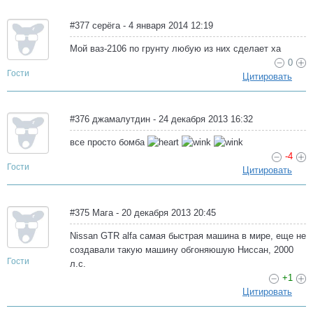
#377 серёга - 4 января 2014 12:19
Мой ваз-2106 по грунту любую из них сделает ха
0
Гости
Цитировать
#376 джамалутдин - 24 декабря 2013 16:32
все просто бомба
-4
Гости
Цитировать
#375 Мага - 20 декабря 2013 20:45
Nissan GTR alfa самая быстрая машина в мире, еще не
создавали такую машину обгоняюшую Ниссан, 2000
Гости
л.с.
+1
Цитировать