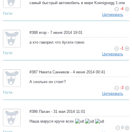
самый быстрый автомобиль в мире Koenigsegg 1:one
-4
Гости
Цитировать
#388 егор - 7 июня 2014 19:01
а кто гаворил что бугати говно
-1
Гости
Цитировать
#387 Никита Санников - 4 июня 2014 00:41
А сколько он стоит?
-3
Гости
Цитировать
#386 Пахан - 31 мая 2014 11:01
Наша маруся круче всех
0