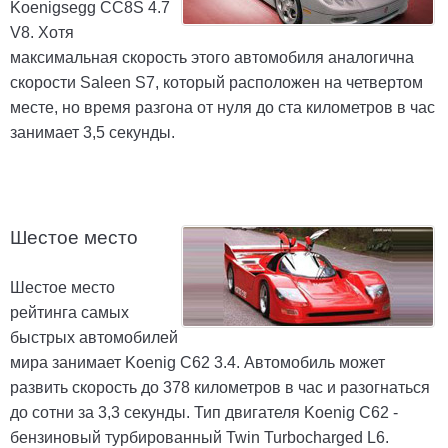
Koenigsegg CC8S 4.7
V8. Хотя
максимальная скорость этого автомобиля аналогична
скорости Saleen S7, который расположен на четвертом
месте, но время разгона от нуля до ста километров в час
занимает 3,5 секунды.
Шестое место
Шестое место
рейтинга самых
быстрых автомобилей
мира занимает Koenig C62 3.4. Автомобиль может
развить скорость до 378 километров в час и разогнаться
до сотни за 3,3 секунды. Тип двигателя Koenig C62 -
бензиновый турбированный Twin Turbocharged L6.