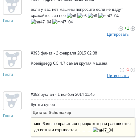
если у вас нет машины попросите если не дадут
сражайтесь за неё
Гости
+1
Цитировать
#393 фанат - 2 февраля 2015 02:38
Koenigsegg CC 4.7 самая крутая машина
-1
Гости
Цитировать
#392 руслан - 1 ноября 2014 11:45
бугати супер
Цитата: Schumaхер
Гости
мне больше нравиться приора которая разгоняется
до сотни и взрывается ...........