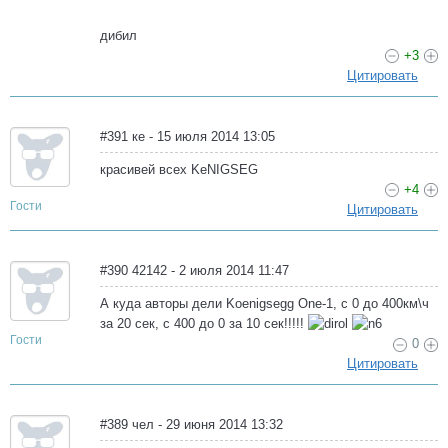
дибил
+3
Цитировать
#391 ке - 15 июля 2014 13:05
красивей всех KeNIGSEG
+4
Гости
Цитировать
#390 42142 - 2 июля 2014 11:47
А куда авторы дели Koenigsegg One-1, с 0 до 400км\ч
за 20 сек, с 400 до 0 за 10 сек!!!!!
Гости
0
Цитировать
#389 чел - 29 июня 2014 13:32