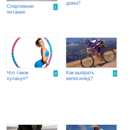
дома?
Спортивное
1
питание
Что такое
Как выбрать
0
0
хулахуп?
велосипед?