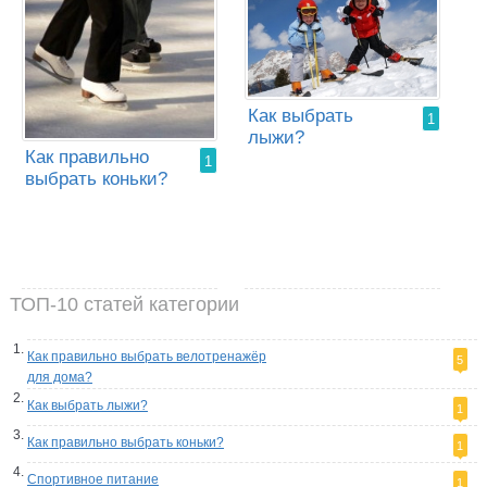
Как выбрать
1
лыжи?
Как правильно
1
выбрать коньки?
ТОП-10 статей категории
Как правильно выбрать велотренажёр
5
для дома?
Как выбрать лыжи?
1
Как правильно выбрать коньки?
1
Спортивное питание
1