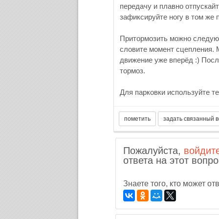
передачу и плавно отпускайт
зафиксируйте ногу в том же 
Притормозить можно следующ
словите момент сцепления. 
движение уже вперёд :) Пос
тормоз.
Для парковки используйте те
Пожалуйста,
войдит
ответа на этот вопро
Знаете того, кто может о