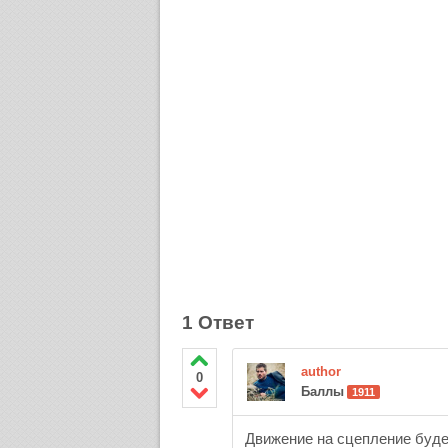
1 Ответ
author
0
Баллы
1911
Движение на сцепление буде