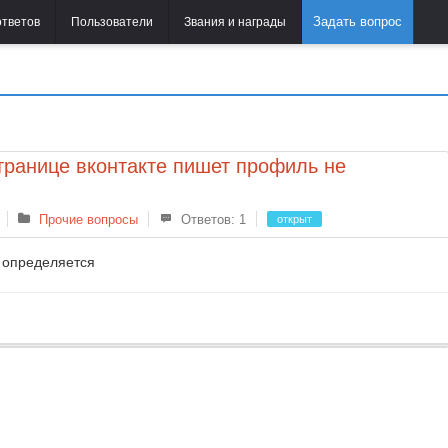
Задать вопрос
ответов
Пользователи
Звания и награды
транице вконтакте пишет профиль не
Прочие вопросы
Ответов: 1
открыт
 определяется