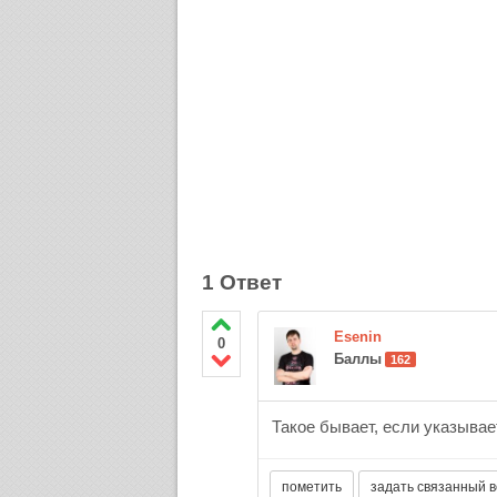
1 Ответ
Esenin
0
Баллы
162
Такое бывает, если указыва