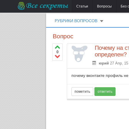
Статьи
Вопросы
Без 
РУБРИКИ ВОПРОСОВ
Вопрос
Почему на с
0
определен?
юрий
27 Апр, 15
почему вконтакте профиль не