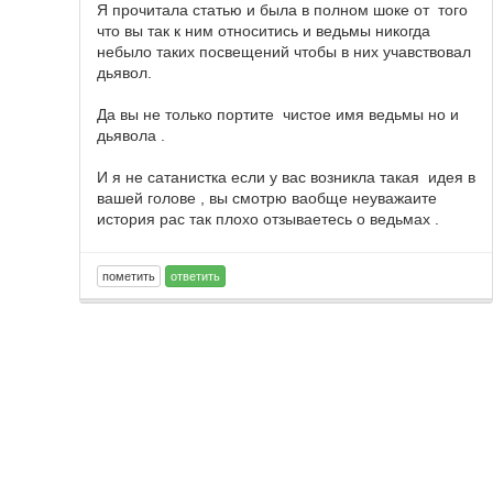
Я прочитала статью и была в полном шоке от того
что вы так к ним относитись и ведьмы никогда
небыло таких посвещений чтобы в них учавствовал
дьявол.
Да вы не только портите чистое имя ведьмы но и
дьявола .
И я не сатанистка если у вас возникла такая идея в
вашей голове , вы смотрю ваобще неуважаите
история рас так плохо отзываетесь о ведьмах .