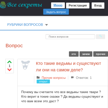
Меню
Регистрация
Вход
Задать вопрос
РУБРИКИ ВОПРОСОВ
Вопрос
кто
зачем
прочее
Кто такие ведьмы и существуют
1
ли они на самом деле?
Прочие вопросы
Ответов: 1
открыт
Почему вы счетаете что все ведьмы такие твари ?
Кто верит в токие сказки ? Да ведьмы существуют и
что вам всем это даст ?