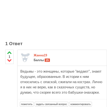
1 Ответ
Жанна19
1
Баллы
25
Ведьмы - это женщины, которые "ведают", знают
будущее, образованные. В истории к ним
относились с опаской, сжигали на кострах. Лично
я в них не верю, как в сказочных существ, но
думаю, что скорее всего это бабушки-знахарки.