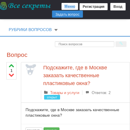
Меню
Регистрация
Вход
Задать вопрос
РУБРИКИ ВОПРОСОВ
Вопрос
Подскажите, где в Москве
1
заказать качественные
пластиковые окна?
Товары и услуги
Ответов: 2
открыт
Подскажите, где в Москве заказать качественные
пластиковые окна?