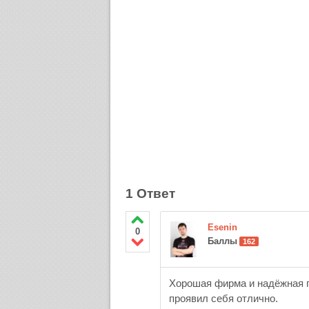
1 Ответ
Esenin
0
Баллы
162
Хорошая фирма и надёжная пр
проявил себя отлично.