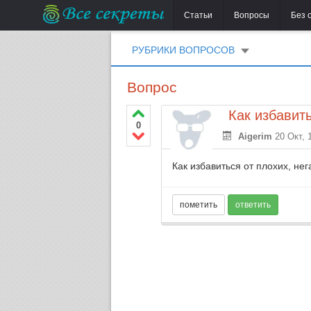
Статьи
Вопросы
Без 
РУБРИКИ ВОПРОСОВ
Вопрос
Как избавит
0
Aigerim
20 Окт, 
Как избавиться от плохих, не