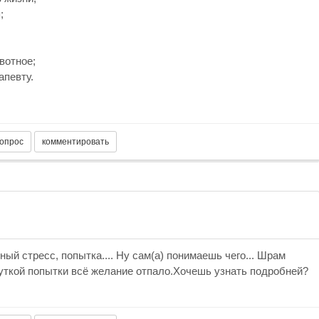
;
вотное;
апевту.
ый стресс, попытка.... Ну сам(а) понимаешь чего... Шрам
уткой попытки всё желание отпало.Хочешь узнать подробней?