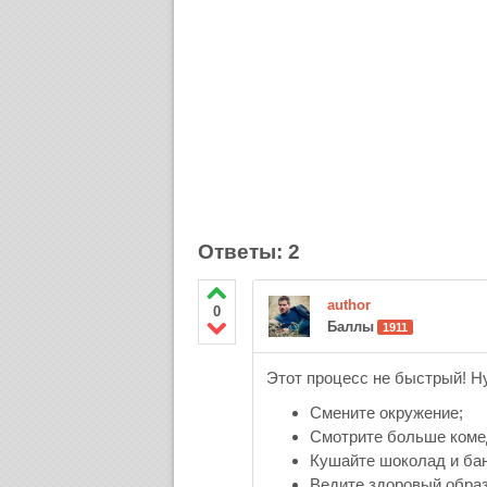
Ответы: 2
author
0
Баллы
1911
Этот процесс не быстрый! Н
Смените окружение;
Смотрите больше коме
Кушайте шоколад и ба
Ведите здоровый образ