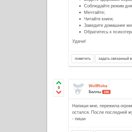
Соблюдайте режим дня
Мечтайте;
Читайте книги;
Заведите домашнее жи
Обратитесь к психотер
Удачи!
WolfRisha
0
Баллы
186
Напиши мне, пережила огромн
остался. После последней ж
- пиши