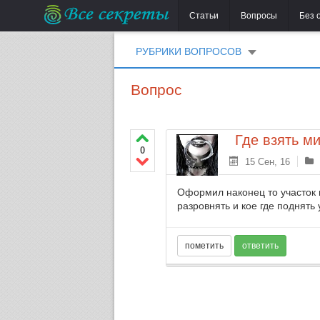
Статьи
Вопросы
Без 
РУБРИКИ ВОПРОСОВ
Вопрос
Где взять м
0
15 Сен, 16
Оформил наконец то участок в
разровнять и кое где поднять