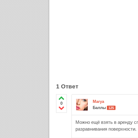
1 Ответ
Marya
0
Баллы
125
Можно ещё взять в аренду с
разравнивания поверхности.