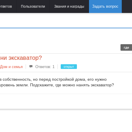
Задать вопрос
ответов
Пользователи
Звания и награды
где
ини экскаватор?
Дом и семья
Ответов: 1
открыт
 собственность, но перед постройкой дома, его нужно
 уровень земли. Подскажите, где можно нанять экскаватор?