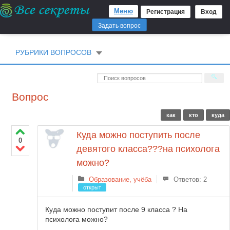
Меню
Регистрация
Вход
Задать вопрос
РУБРИКИ ВОПРОСОВ
Вопрос
как
кто
куда
Куда можно поступить после
0
девятого класса???на психолога
можно?
Образование, учёба
Ответов: 2
открыт
Куда можно поступит после 9 класса ? На
психолога можно?