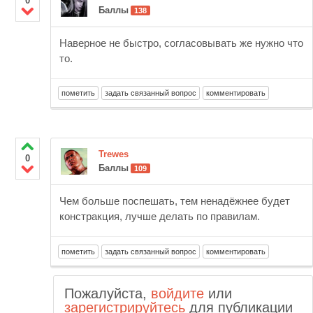
0
Баллы
138
Наверное не быстро, согласовывать же нужно что
то.
Trewes
0
Баллы
109
Чем больше поспешать, тем ненадёжнее будет
констракция, лучше делать по правилам.
Пожалуйста,
войдите
или
зарегистрируйтесь
для публикации