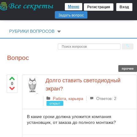
Меню
Регистрация
Вход
Задать вопрос
РУБРИКИ ВОПРОСОВ
Вопрос
прочее
Долго ставить светодиодный
0
экран?
Работа, карьера
Ответов: 2
открыт
В какие сроки должна уложится компания
установщик, от заказа до полного монтажа?