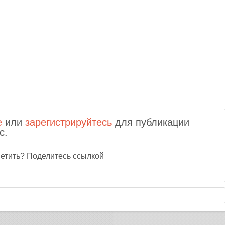
е
или
зарегистрируйтесь
для публикации
с.
тветить? Поделитесь ссылкой