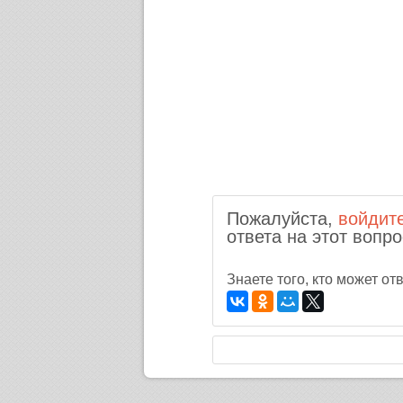
Пожалуйста,
войдит
ответа на этот вопро
Знаете того, кто может о