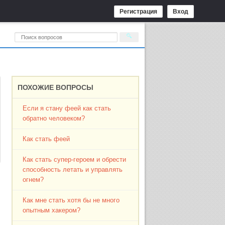
Регистрация
Вход
ПОХОЖИЕ ВОПРОСЫ
Если я стану феей как стать
обратно человеком?
Как стать феей
Как стать супер-героем и обрести
способность летать и управлять
огнем?
Как мне стать хотя бы не много
опытным хакером?