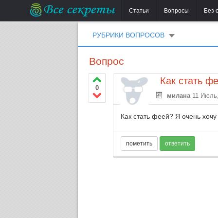
Статьи
Вопросы
Без 
РУБРИКИ ВОПРОСОВ
Вопрос
Как стать ф
0
милана
11 Июль
Как стать феей? Я очень хочу