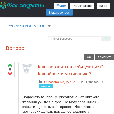
Меню
Регистрация
Вход
Задать вопрос
РУБРИКИ ВОПРОСОВ
Вопрос
как
помогите
Как заставиться себя учиться?
0
Как обрести мотивацию?
Образование, учёба
Ответов: 0
открыт
Подаскажите, прошу. Абсолютно нет никакого
желания учиться в вузе. Не могу себя никак
заставить делать всё заранее. Нет никакой
мотивации делать домашнее задание, я