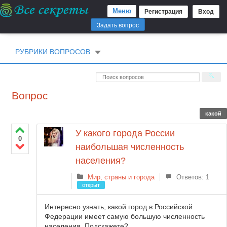
Меню
Регистрация
Вход
Задать вопрос
РУБРИКИ ВОПРОСОВ
Вопрос
какой
У какого города России
0
наибольшая численность
населения?
Мир, страны и города
Ответов: 1
открыт
Интересно узнать, какой город в Российской
Федерации имеет самую большую численность
населения. Подскажете?