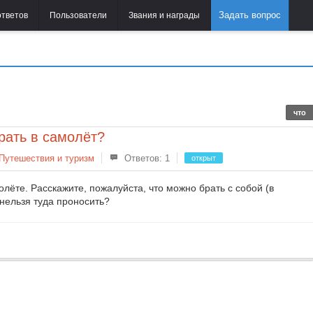
Задать вопрос
ответов
Пользователи
Звания и награды
что
рать в самолёт?
Путешествия и туризм
Ответов: 1
открыт
олёте. Расскажите, пожалуйста, что можно брать с собой (в
 нельзя туда проносить?