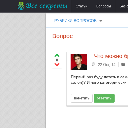
Статьи
Вопросы
Без 
РУБРИКИ ВОПРОСОВ
Вопрос
Что можно б
0
22 Окт, 14
Первый раз буду лететь в сам
салон)? И чего категорически