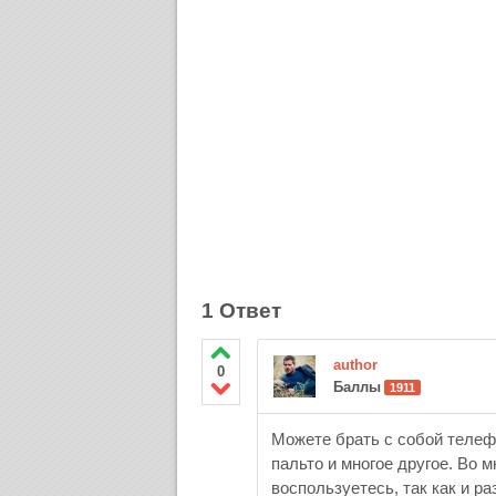
1 Ответ
author
0
Баллы
1911
Можете брать с собой телефо
пальто и многое другое. Во 
воспользуетесь, так как и р