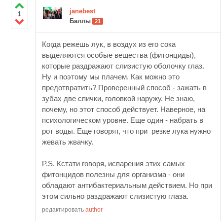
janebest
1
Баллы
21
Когда режешь лук, в воздух из его сока
выделяются особые вещества (фитонциды),
которые раздражают слизистую оболочку глаз.
Ну и поэтому мы плачем. Как можно это
предотвратить? Проверенный способ - зажать в
зубах две спички, головкой наружу. Не знаю,
почему, но этот способ действует. Наверное, на
психологическом уровне. Еще один - набрать в
рот воды. Еще говорят, что при резке лука нужно
жевать жвачку.
P.S. Кстати говоря, испарения этих самых
фитонцидов полезны для организма - они
обладают антибактериальным действием. Но при
этом сильно раздражают слизистую глаза.
редактировать
author