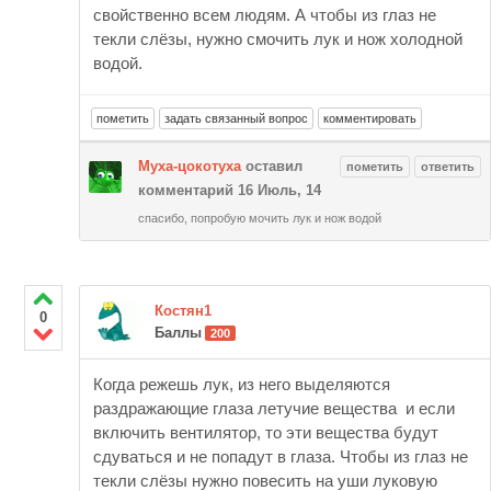
свойственно всем людям. А чтобы из глаз не
текли слёзы, нужно смочить лук и нож холодной
водой.
Муха-цокотуха
оставил
комментарий
16 Июль, 14
спасибо, попробую мочить лук и нож водой
Костян1
0
Баллы
200
Когда режешь лук, из него выделяются
раздражающие глаза летучие вещества и если
включить вентилятор, то эти вещества будут
сдуваться и не попадут в глаза. Чтобы из глаз не
текли слёзы нужно повесить на уши луковую