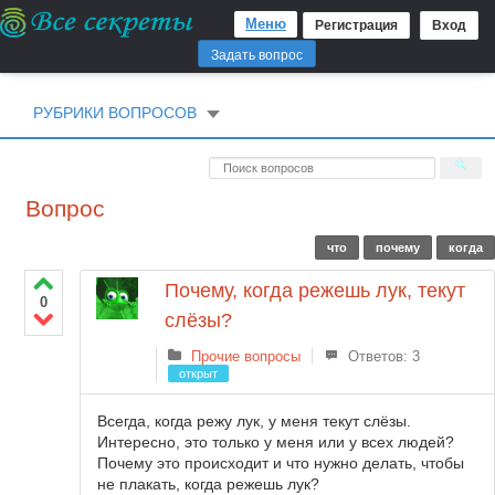
Меню
Регистрация
Вход
Задать вопрос
РУБРИКИ ВОПРОСОВ
Вопрос
что
почему
когда
Почему, когда режешь лук, текут
0
слёзы?
Прочие вопросы
Ответов: 3
открыт
Всегда, когда режу лук, у меня текут слёзы.
Интересно, это только у меня или у всех людей?
Почему это происходит и что нужно делать, чтобы
не плакать, когда режешь лук?