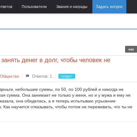
Задать вопрос
ответов
Пользователи
Звания и награды
как
 занять денег в долг, чтобы человек не
Общество
Ответов: 1
открыт
еньги, небольшие суммы, по 50, по 100 рублей и никогда не
ая сумма. Она занимает не только у меня, но и у мужа и ему не
отказала, она обиделась, а я теперь испытываю угрызение
. Как научится отказывать, чтобы потом не переживать, что ты не