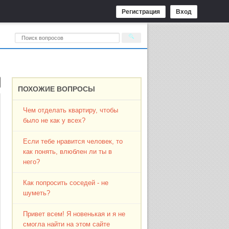
Регистрация
Вход
ПОХОЖИЕ ВОПРОСЫ
Чем отделать квартиру, чтобы
было не как у всех?
Если тебе нравится человек, то
как понять, влюблен ли ты в
него?
Как попросить соседей - не
шуметь?
Привет всем! Я новенькая и я не
смогла найти на этом сайте