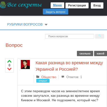
Меню
Регистрация
Вход
Задать вопрос
РУБРИКИ ВОПРОСОВ
Вопрос
сколько
какой
Какая разница во времени между
0
Украиной и Россией?
Общество
Ответов: 1
открыт
С этим переводом часов на зимнее/летнее время
совсем запутался, как разница во времени между
Киевом и Москвой. Не подскажете, который час?