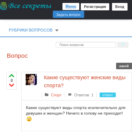
Меню
Регистрация
Вход
Задать вопрос
РУБРИКИ ВОПРОСОВ
Вопрос
какой
Какие существуют женские виды
0
спорта?
Спорт
Ответов: 1
открыт
Какие существуют виды спорта исключительно для
девушек и женщин? Ничего в голову не приходит!