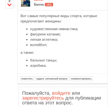
0
Баллы
1911
Вот самые популярные виды спорта, которые
предпочитают женщины:
художественная гимнастика;
фигурное катание;
легкая атлетика;
волейбол;
а также:
бальные танцы;
аэробика.
Пожалуйста,
войдите
или
зарегистрируйтесь
для публикации
ответа на этот вопрос.