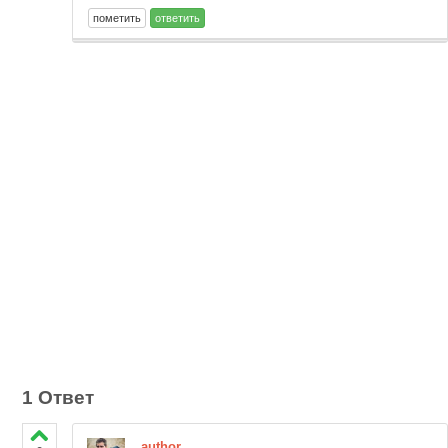
1 Ответ
author