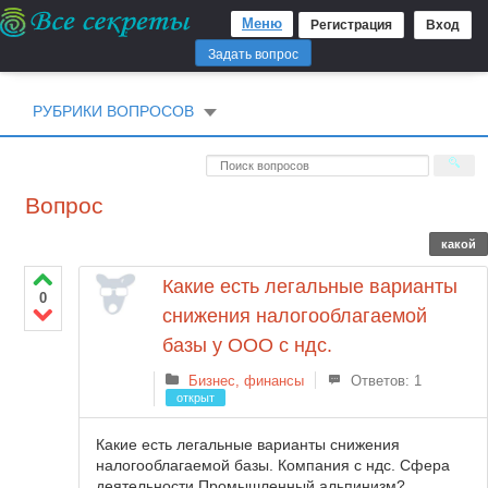
Меню
Регистрация
Вход
Задать вопрос
РУБРИКИ ВОПРОСОВ
Вопрос
какой
Какие есть легальные варианты
0
снижения налогооблагаемой
базы у ООО с ндс.
Бизнес, финансы
Ответов: 1
открыт
Какие есть легальные варианты снижения
налогооблагаемой базы. Компания с ндс. Сфера
деятельности Промышленный альпинизм?