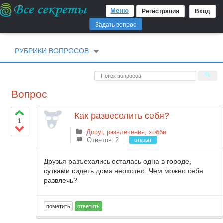
Меню
Регистрация
Вход
Задать вопрос
РУБРИКИ ВОПРОСОВ
Вопрос
Как развеселить себя?
1
Досуг, развлечения, хобби
Ответов: 2
открыт
Друзья разъехались осталась одна в городе,
сутками сидеть дома неохотно. Чем можно себя
развлечь?