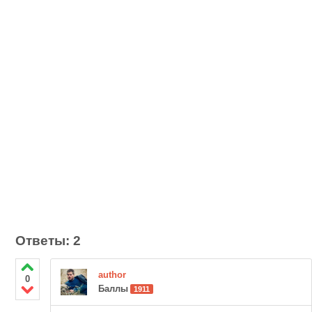
Ответы: 2
author
0
Баллы
1911