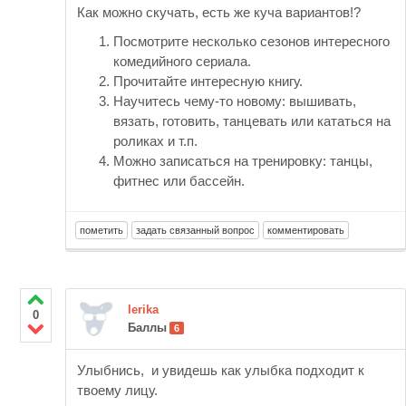
Как можно скучать, есть же куча вариантов!?
Посмотрите несколько сезонов интересного
комедийного сериала.
Прочитайте интересную книгу.
Научитесь чему-то новому: вышивать,
вязать, готовить, танцевать или кататься на
роликах и т.п.
Можно записаться на тренировку: танцы,
фитнес или бассейн.
lerika
0
Баллы
6
Улыбнись, и увидешь как улыбка подходит к
твоему лицу.