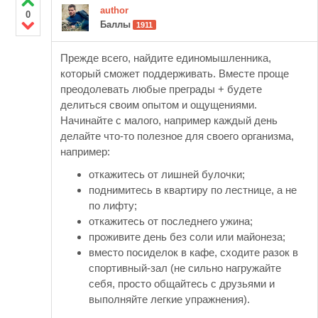
author
0
Баллы
1911
Прежде всего, найдите единомышленника,
который сможет поддерживать. Вместе проще
преодолевать любые преграды + будете
делиться своим опытом и ощущениями.
Начинайте с малого, например каждый день
делайте что-то полезное для своего организма,
например:
откажитесь от лишней булочки;
поднимитесь в квартиру по лестнице, а не
по лифту;
откажитесь от последнего ужина;
проживите день без соли или майонеза;
вместо посиделок в кафе, сходите разок в
спортивный-зал (не сильно нагружайте
себя, просто общайтесь с друзьями и
выполняйте легкие упражнения).