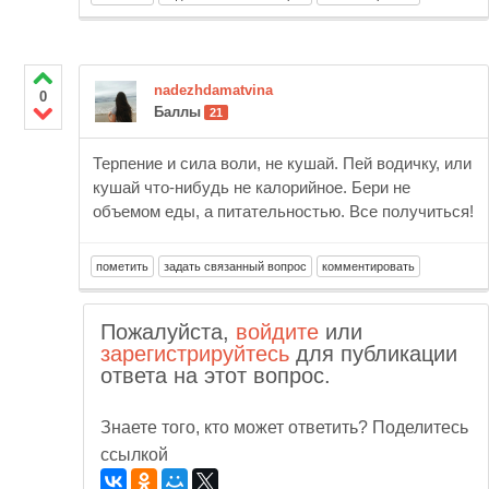
nadezhdamatvina
0
Баллы
21
Терпение и сила воли, не кушай. Пей водичку, или
кушай что-нибудь не калорийное. Бери не
объемом еды, а питательностью. Все получиться!
Пожалуйста,
войдите
или
зарегистрируйтесь
для публикации
ответа на этот вопрос.
Знаете того, кто может ответить? Поделитесь
ссылкой