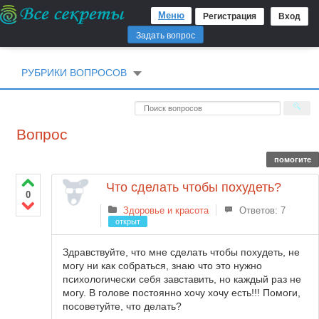
Меню
Регистрация
Вход
Задать вопрос
РУБРИКИ ВОПРОСОВ
Вопрос
помогите
Что сделать чтобы похудеть?
0
Здоровье и красота
Ответов: 7
открыт
Здравствуйте, что мне сделать чтобы похудеть, не
могу ни как собраться, знаю что это нужно
психологически себя завставить, но каждый раз не
могу. В голове постоянно хочу хочу есть!!! Помоги,
посоветуйте, что делать?