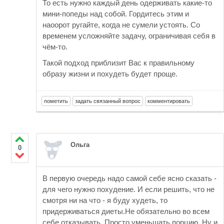
То есть нужно каждый день одерживать какие-то
мини-попеды над собой. Гордитесь этим и
наоорот ругайте, когда не сумели устоять. Со
временем усложняйте задачу, ограничивая себя в
чём-то.
Такой подход приблизит Вас к правильному
образу жизни и похудеть будет проще.
Ольга
0
В первую очередь надо самой себе ясно сказать -
для чего нужно похудение. И если решить, что не
смотря ни на что - я буду худеть, то
придерживаться диеты.Не обязательно во всем
себе отказывать. Просто уменьшать порцию. Ну и