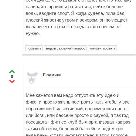
начинайте правильно питаться, пейте больше
воды, вводите спорт. Я когда худела, пила бад
плоский животик утром и вечером, он поглощает
желание что то съесть когда этого совсем не
нужно.
Людмила
0
Мне кажется вам надо отпустить эту идею и
фикс, и просто жизнь построить так , чтобы у вас
образ жизни был активный, например или спорт,
или йога , или бассейн просто с сауной, я так год
посещала - фитнес клуб был организован как раз
таким образом, большой бассейн и рядом три
вида бань, кстати инфракрасная в этом вопросе