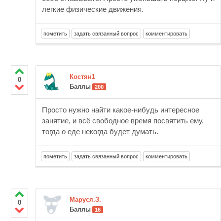
легкие физические движения.
Костян1
0
Баллы
200
Просто нужно найти какое-нибудь интересное
занятие, и всё свободное время посвятить ему,
тогда о еде некогда будет думать.
Маруся.З.
0
Баллы
16