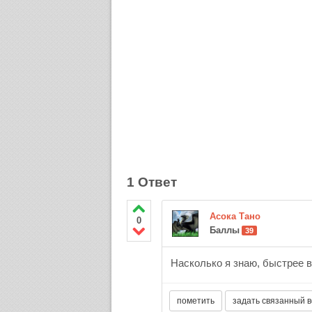
1 Ответ
Асока Тано
0
Баллы
39
Насколько я знаю, быстрее вс