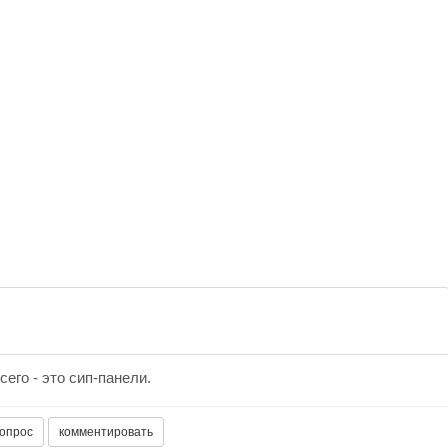
его - это сип-панели.