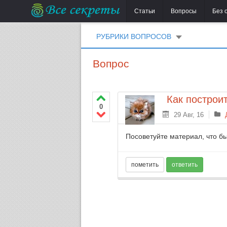
Статьи
Вопросы
Без 
РУБРИКИ ВОПРОСОВ
Вопрос
Как построи
0
29 Авг, 16
Посоветуйте материал, что бы