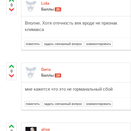
Lida
0
Баллы
26
Вполне. Хотя отечность век вроде не признак
климакса
Daria
0
Баллы
19
мне кажется что это не горманальный сбой
alisa