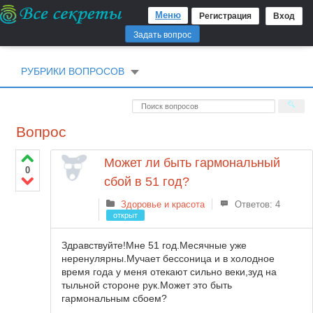
Меню
Регистрация
Вход
Задать вопрос
РУБРИКИ ВОПРОСОВ
Вопрос
Может ли быть гармональный
0
сбой в 51 год?
Здоровье и красота
Ответов: 4
открыт
Здравствуйте!Мне 51 год.Месячные уже
неренулярны.Мучает бессоница и в холодное
время года у меня отекают сильно веки,зуд на
тыльной стороне рук.Может это быть
гармональным сбоем?