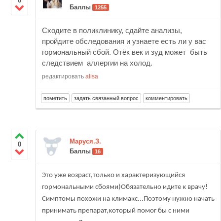
0
Баллы
1255
Сходите в поликлинику, сдайте анализы,
пройдите обследования и узнаете есть ли у вас
гормональный сбой. Отёк век и зуд может быть
следствием аллергии на холод.
редактировать
alisa
Маруся.З.
0
Баллы
16
Это уже возраст,только и характеризующийся
гормональными сбоями)Обязательно идите к врачу!
Симптомы похожи на климакс...Поэтому нужно начать
принимать препарат,который помог бы с ними