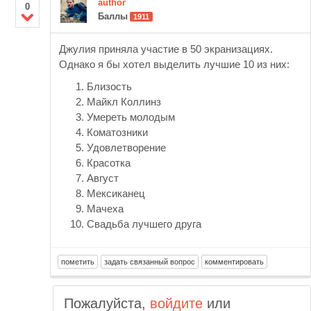
author
0
Баллы
1911
Джулия приняла участие в 50 экранизациях.
Однако я бы хотел выделить лучшие 10 из них:
Близость
Майкл Коллинз
Умереть молодым
Коматозники
Удовлетворение
Красотка
Август
Мексиканец
Мачеха
Свадьба лучшего друга
Пожалуйста,
войдите
или