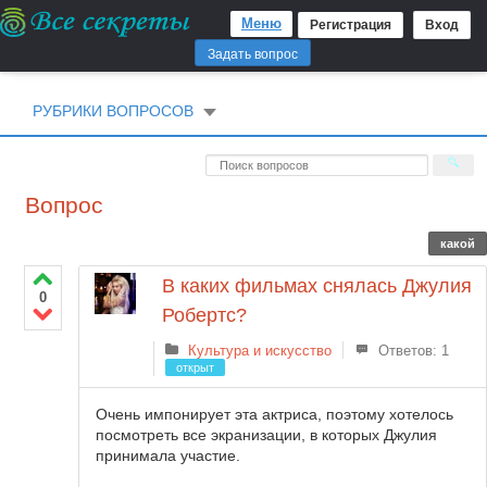
Меню
Регистрация
Вход
Задать вопрос
РУБРИКИ ВОПРОСОВ
Вопрос
какой
В каких фильмах снялась Джулия
0
Робертс?
Культура и искусство
Ответов: 1
открыт
Очень импонирует эта актриса, поэтому хотелось
посмотреть все экранизации, в которых Джулия
принимала участие.