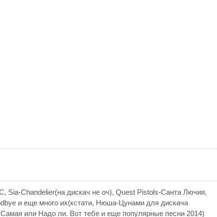
n C, Sia-Chandelier(на дискач не оч), Quest Pistols-Санта Лючия,
Goodbye и еще много их(кстати, Нюша-Цунами для дискача
 Самая или Надо ли. Вот тебе и еще популярные песни 2014)