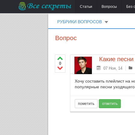
Статьи
Вопросы
Без 
РУБРИКИ ВОПРОСОВ
Вопрос
Какие песни
0
07 Ноя, 14
Хочу составить плейлист на н
популярные песни уходящего