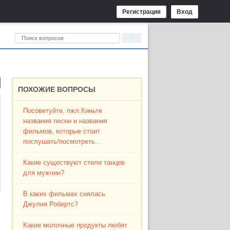
Регистрация
Вход
ПОХОЖИЕ ВОПРОСЫ
Посоветуйте, пжл.Киньте
названия песни и названия
фильмов, которые стоит
послушать/посмотреть...
Какие существуют стили танцев
для мужчин?
В каких фильмах снялась
Джулия Робертс?
Какие молочные продукты любят