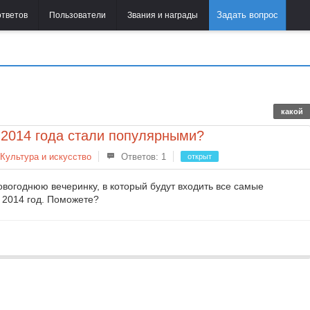
Задать вопрос
ответов
Пользователи
Звания и награды
какой
 2014 года стали популярными?
Культура и искусство
Ответов: 1
открыт
овогоднюю вечеринку, в который будут входить все самые
 2014 год. Поможете?