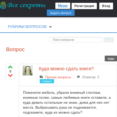
Меню
Регистрация
Вход
Задать вопрос
РУБРИКИ ВОПРОСОВ
Вопрос
куда
Куда можно сдать книги?
0
Прочие вопросы
Ответов: 2
открыт
Поменяли мебель, убрали книжный стеллаж,
книжные полки, самые любимые книги оставили, а
куда девать остальные не знаю, дома для них нет
места. Выбрасывать рука не поднимается,
подскажите, куда их можно сдать?