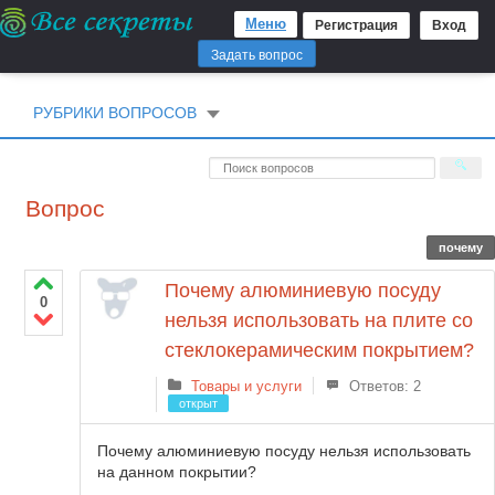
Меню
Регистрация
Вход
Задать вопрос
РУБРИКИ ВОПРОСОВ
Вопрос
почему
Почему алюминиевую посуду
0
нельзя использовать на плите со
стеклокерамическим покрытием?
Товары и услуги
Ответов: 2
открыт
Почему алюминиевую посуду нельзя использовать
на данном покрытии?