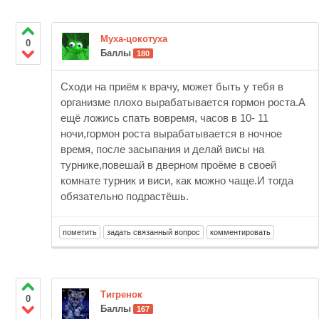
Муха-цокотуха
0
Баллы
180
Сходи на приём к врачу, может быть у тебя в
организме плохо вырабатывается гормон роста.А
ещё ложись спать вовремя, часов в 10- 11
ночи,гормон роста вырабатывается в ночное
время, после засыпания и делай висы на
турнике,повешай в дверном проёме в своей
комнате турник и виси, как можно чаще.И тогда
обязательно подрастёшь.
Тигренок
0
Баллы
167