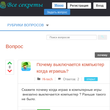
Меню
Регистрация
Вход
Задать вопрос
РУБРИКИ ВОПРОСОВ
Вопрос
почему
Почему выключается компьютер
0
когда играешь?
Hi-tech
Ответов: 2
открыт
Скажите почему когда играю в компьтерные игры
внезапно выключается компьютер ? Раньше такого
не было.