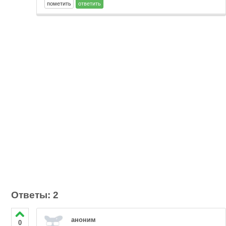
Ответы: 2
аноним
0