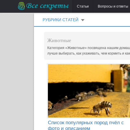
Статьи
Вопросы и ответы
РУБРИКИ СТАТЕЙ
Животные
Категория «Животные» посвящена нашим домашни
лучше выбирать, как ухаживать, чем кормить и к
Список популярных пород пчёл с
фото и описанием