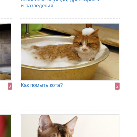
и разведения
Как помыть кота?
0
2