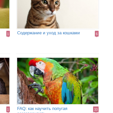
Содержание и уход за кошками
1
6
FAQ: как научить попугая
1
33