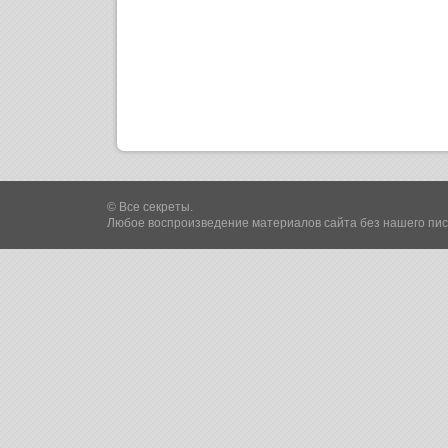
© Все секреты.
Любое воспроизведение материалов сайта без нашего пи