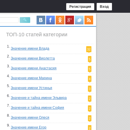
Регистрация
Вход
ТОП-10 статей категории
Значение имени Влада
32
Значение имени Виолетта
5
Значение имени Анастасия
5
Значение имени Марина
4
Значение имени Устинья
3
Значение и тайна имени Эльвира
2
Значение и тайна имени София
2
Значение имени Олеся
2
Значение имени Егор
2