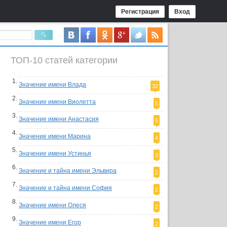
Регистрация
Вход
ТОП-10 статей категории
Значение имени Влада
32
Значение имени Виолетта
5
Значение имени Анастасия
5
Значение имени Марина
4
Значение имени Устинья
3
Значение и тайна имени Эльвира
2
Значение и тайна имени София
2
Значение имени Олеся
2
Значение имени Егор
2