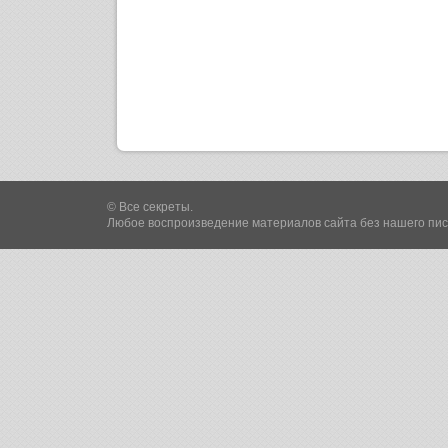
© Все секреты.
Любое воспроизведение материалов сайта без нашего пи