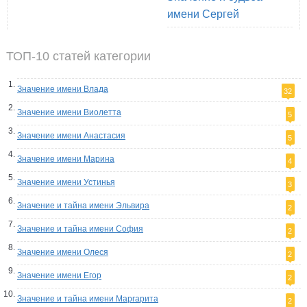
имени Сергей
ТОП-10 статей категории
Значение имени Влада
32
Значение имени Виолетта
5
Значение имени Анастасия
5
Значение имени Марина
4
Значение имени Устинья
3
Значение и тайна имени Эльвира
2
Значение и тайна имени София
2
Значение имени Олеся
2
Значение имени Егор
2
Значение и тайна имени Маргарита
2