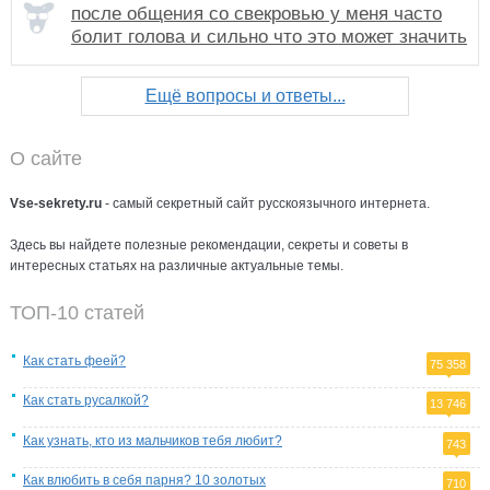
после общения со свекровью у меня часто
болит голова и сильно что это может значить
Ещё вопросы и ответы...
О сайте
Vse-sekrety.ru
- самый секретный сайт русcкоязычного интернета.
Здесь вы найдете полезные рекомендации, секреты и советы в
интересных статьях на различные актуальные темы.
ТОП-10 статей
Как стать феей?
75 358
Как стать русалкой?
13 746
Как узнать, кто из мальчиков тебя любит?
743
Как влюбить в себя парня? 10 золотых
710