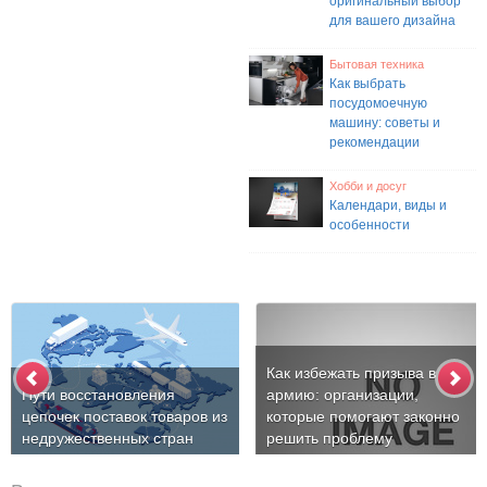
оригинальный выбор
для вашего дизайна
Бытовая техника
Как выбрать
посудомоечную
машину: советы и
рекомендации
Хобби и досуг
Календари, виды и
особенности
Как избежать призыва в
Пути восстановления
армию: организации,
цепочек поставок товаров из
которые помогают законно
недружественных стран
решить проблему